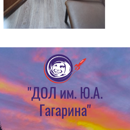
"ДОЛ им. Ю.А.
Гагарина"