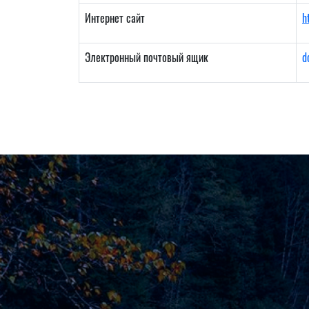
Интернет сайт
h
Электронный почтовый ящик
d