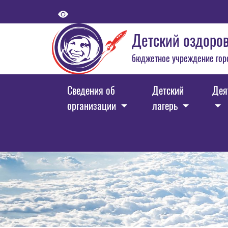
Детский оздоров
бюджетное учреждение гор
Сведения об
Детский
Дея
организации
лагерь