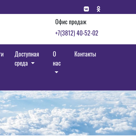
Офис продаж
+7(3812) 40-52-02
ги
Доступная
О
Контакты
среда
нас