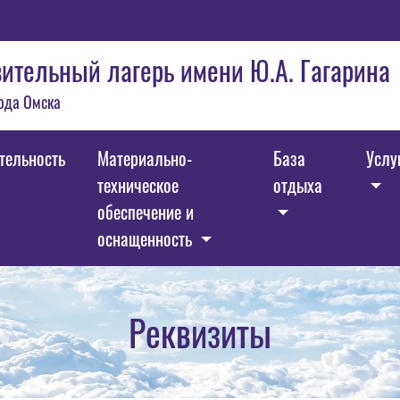
ительный лагерь имени Ю.А. Гагарина
ода Омска
тельность
Материально-
База
Услу
техническое
отдыха
обеспечение и
оснащенность
Реквизиты