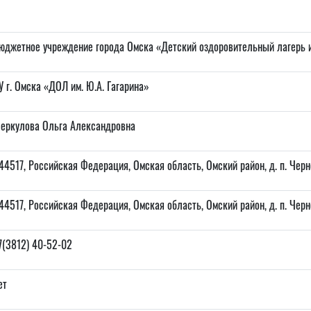
юджетное учреждение города Омска «Детский оздоровительный лагерь и
У г. Омска «ДОЛ им. Ю.А. Гагарина»
еркулова Ольга Александровна
44517, Российская Федерация, Омская область, Омский район, д. п. Черно
44517, Российская Федерация, Омская область, Омский район, д. п. Черно
7(3812) 40-52-02
ет