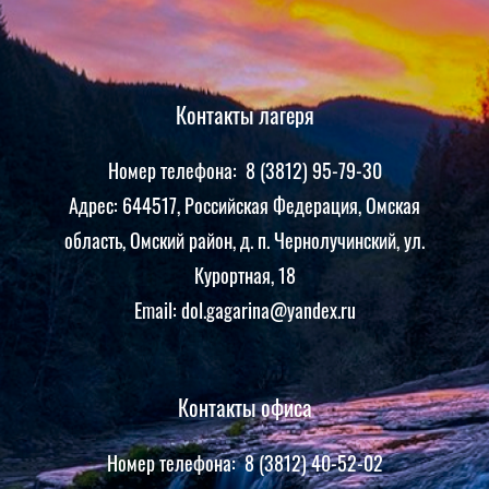
Контакты лагеря
Номер телефона: 8 (3812) 95-79-30
Адрес: 644517, Российская Федерация, Омская
область, Омский район, д. п. Чернолучинский, ул.
Курортная, 18
Email: dol.gagarina@yandex.ru
Контакты офиса
Номер телефона: 8 (3812) 40-52-02